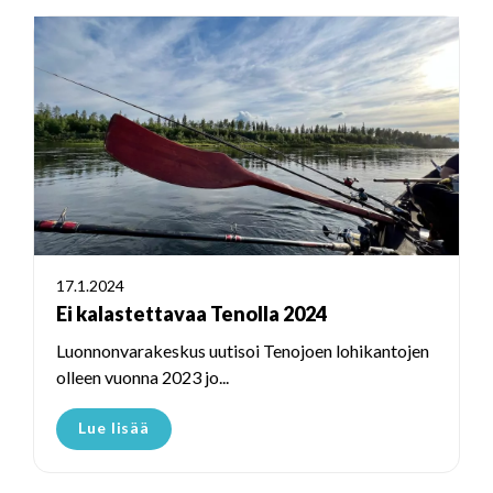
17.1.2024
Ei kalastettavaa Tenolla 2024
Luonnonvarakeskus uutisoi Tenojoen lohikantojen
olleen vuonna 2023 jo...
Lue lisää