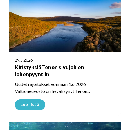
29.5.2026
Kiristyksiä Tenon sivujokien
lohenpyyntiin
Uudet rajoitukset voimaan 1.6.2026
Valtioneuvosto on hyväksynyt Tenon...
Lue lisää