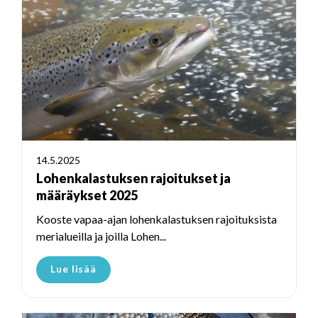
14.5.2025
Lohenkalastuksen rajoitukset ja
määräykset 2025
Kooste vapaa-ajan lohenkalastuksen rajoituksista
merialueilla ja joilla Lohen...
Lue lisää