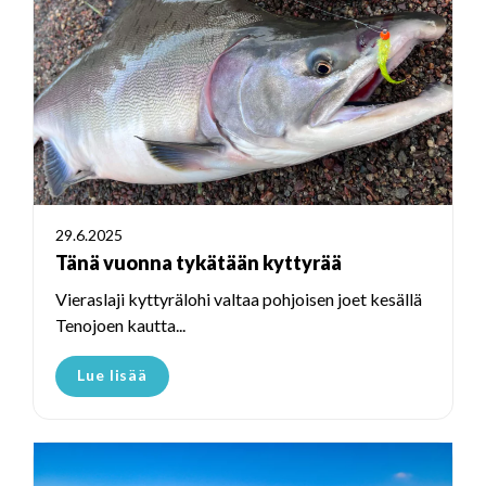
29.6.2025
Tänä vuonna tykätään kyttyrää
Vieraslaji kyttyrälohi valtaa pohjoisen joet kesällä
Tenojoen kautta...
Lue lisää