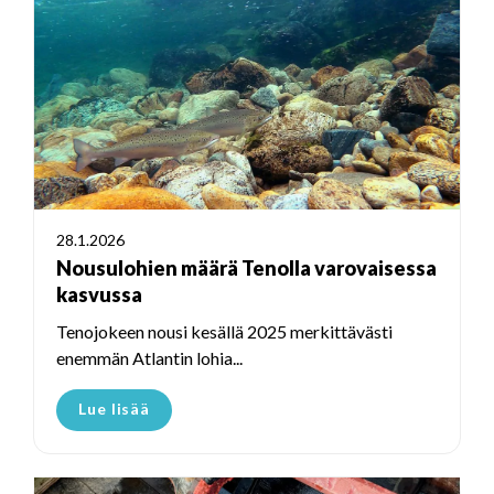
28.1.2026
Nousulohien määrä Tenolla varovaisessa
kasvussa
Tenojokeen nousi kesällä 2025 merkittävästi
enemmän Atlantin lohia...
Lue lisää