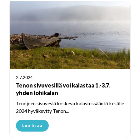
2.7.2024
Tenon sivuvesillä voi kalastaa 1.-3.7.
yhden lohikalan
Tenojoen sivuvesiä koskeva kalastussääntö kesälle
2024 hyväksytty Tenon...
Lue lisää