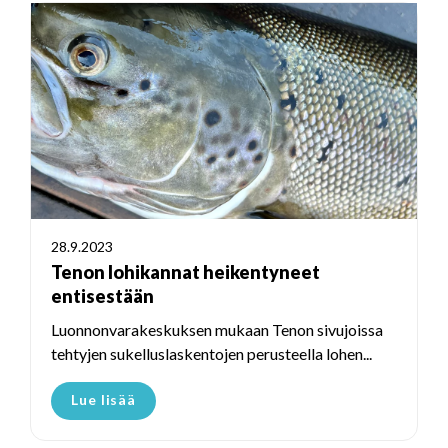
28.9.2023
Tenon lohikannat heikentyneet
entisestään
Luonnonvarakeskuksen mukaan Tenon sivujoissa
tehtyjen sukelluslaskentojen perusteella lohen...
Lue lisää