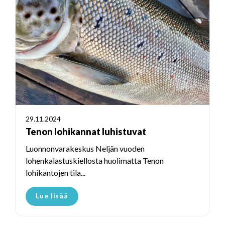
29.11.2024
Tenon lohikannat luhistuvat
Luonnonvarakeskus Neljän vuoden
lohenkalastuskiellosta huolimatta Tenon
lohikantojen tila...
Lue lisää