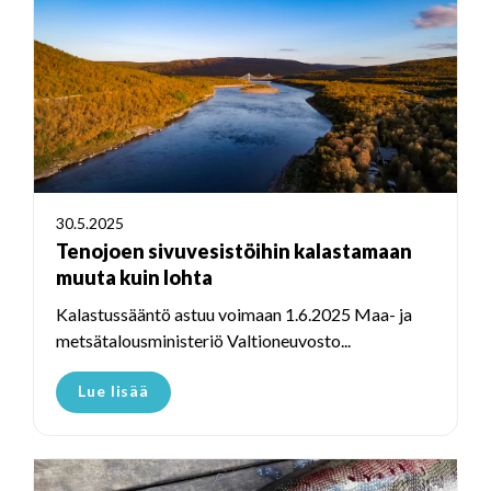
30.5.2025
Tenojoen sivuvesistöihin kalastamaan
muuta kuin lohta
Kalastussääntö astuu voimaan 1.6.2025 Maa- ja
metsätalousministeriö Valtioneuvosto...
Lue lisää