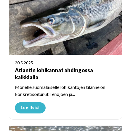
20.5.2025
Atlantin lohikannat ahdingossa
kaikkialla
Monelle suomalaiselle lohikantojen tilanne on
konkretisoitunut Tenojoen ja...
Lue lisää