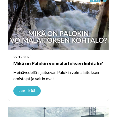
29.12.2025
Mikä on Palokin voimalaitoksen kohtalo?
Heinävedellä sijaitsevan Palokin voimalaitoksen
omistajat ja valtio ovat...
Lue lisää