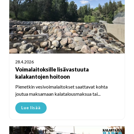
28.4.2026
Voimalaitoksille lisävastuuta
kalakantojen hoitoon
Pienetkin vesivoimalaitokset saattavat kohta
joutua maksamaan kalatalousmaksua tai...
Lue lisää