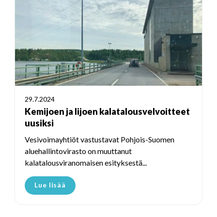
29.7.2024
Kemijoen ja Iijoen kalatalousvelvoitteet
uusiksi
Vesivoimayhtiöt vastustavat Pohjois-Suomen
aluehallintovirasto on muuttanut
kalatalousviranomaisen esityksestä...
Lue lisää