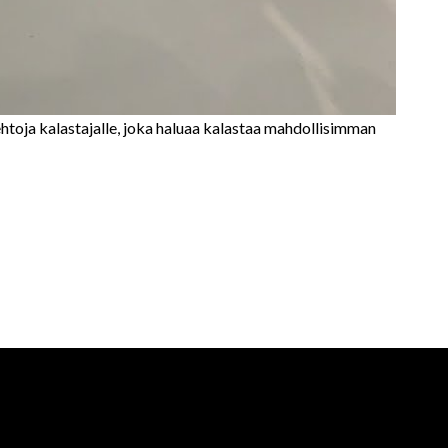
oehtoja kalastajalle, joka haluaa kalastaa mahdollisimman