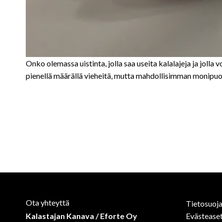
Onko olemassa uistinta, jolla saa useita kalalajeja ja joll
pienellä määrällä vieheitä, mutta mahdollisimman monipuolis
Ota yhteyttä
Tietosuoja
Kalastajan Kanava / Eforte Oy
Evästease