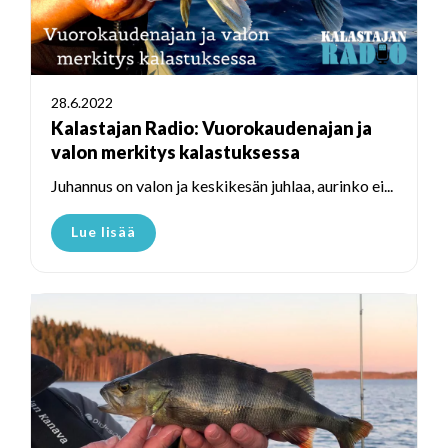
28.6.2022
Kalastajan Radio: Vuorokaudenajan ja
valon merkitys kalastuksessa
Juhannus on valon ja keskikesän juhlaa, aurinko ei...
Lue lisää