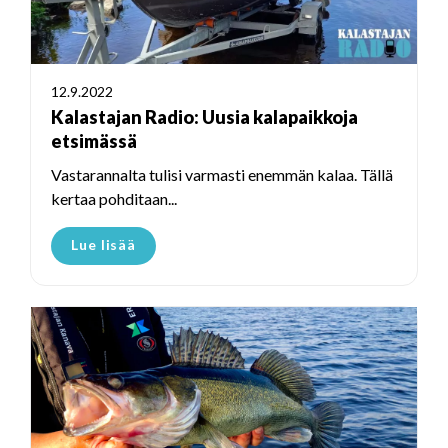
12.9.2022
Kalastajan Radio: Uusia kalapaikkoja
etsimässä
Vastarannalta tulisi varmasti enemmän kalaa. Tällä
kertaa pohditaan...
Lue lisää