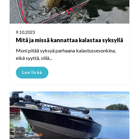
9.10.2023
Mitä ja missä kannattaa kalastaa syksyllä
Moni pitää syksyä parhaana kalastussesonkina,
eikä syyttä, sillä...
Lue lisää