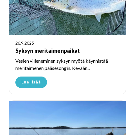
26.9.2025
Syksyn meritaimenpaikat
Vesien viileneminen syksyn myötä käynnistää
meritaimenen pääsesongin. Kevään...
Lue lisää