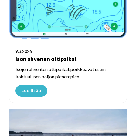
9.3.2026
Ison ahvenen ottipaikat
Isojen ahventen ottipaikat poikkeavat usein
kohtuullisen paljon pienempien...
Lue lisää