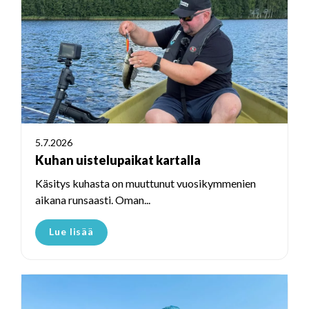
5.7.2026
Kuhan uistelupaikat kartalla
Käsitys kuhasta on muuttunut vuosikymmenien
aikana runsaasti. Oman...
Lue lisää