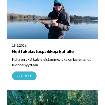
18.6.2026
Heittokalastuspaikkoja kuhalle
Kuha on yksi kalalajeistamme, joka on laajentanut
levinneisyyttään...
Lue lisää