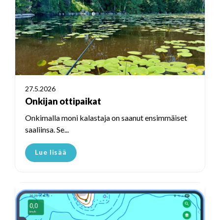
27.5.2026
Onkijan ottipaikat
Onkimalla moni kalastaja on saanut ensimmäiset
saaliinsa. Se...
Lue lisää