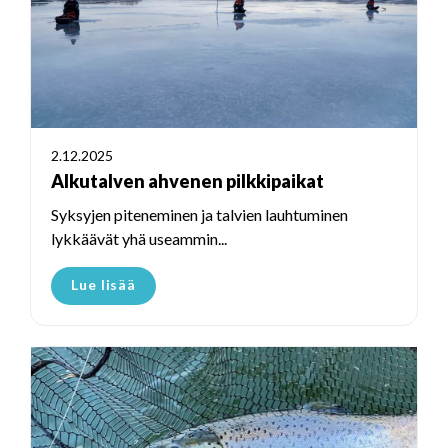
2.12.2025
Alkutalven ahvenen pilkkipaikat
Syksyjen piteneminen ja talvien lauhtuminen
lykkäävät yhä useammin...
Lue lisää