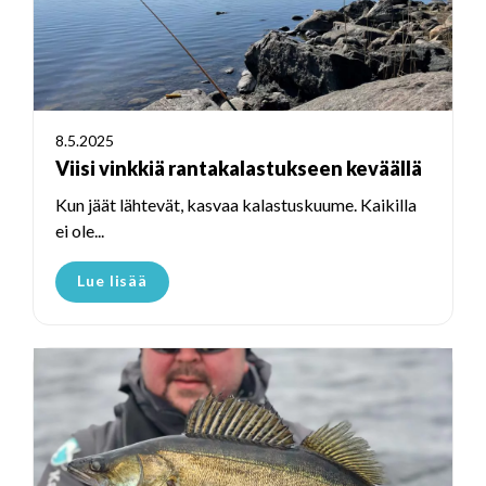
8.5.2025
Viisi vinkkiä rantakalastukseen keväällä
Kun jäät lähtevät, kasvaa kalastuskuume. Kaikilla
ei ole...
Lue lisää