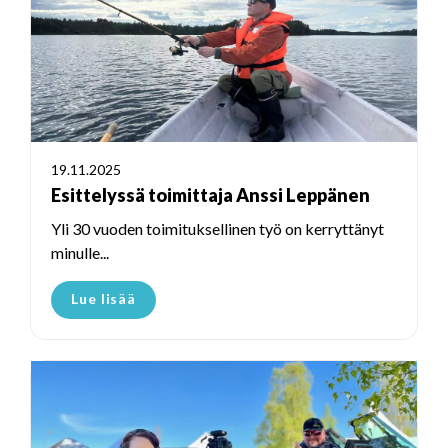
19.11.2025
Esittelyssä toimittaja Anssi Leppänen
Yli 30 vuoden toimituksellinen työ on kerryttänyt
minulle...
Lue lisää