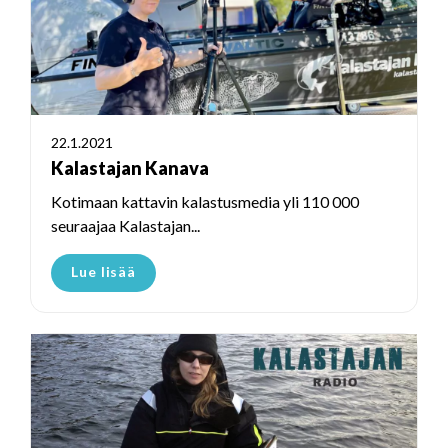
22.1.2021
Kalastajan Kanava
Kotimaan kattavin kalastusmedia yli 110 000
seuraajaa Kalastajan...
Lue lisää