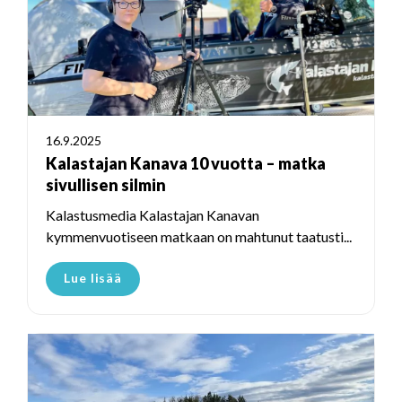
16.9.2025
Kalastajan Kanava 10 vuotta – matka
sivullisen silmin
Kalastusmedia Kalastajan Kanavan
kymmenvuotiseen matkaan on mahtunut taatusti...
Lue lisää