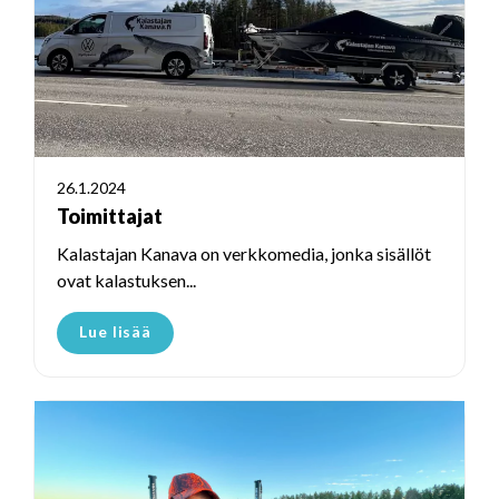
26.1.2024
Toimittajat
Kalastajan Kanava on verkkomedia, jonka sisällöt
ovat kalastuksen...
Lue lisää