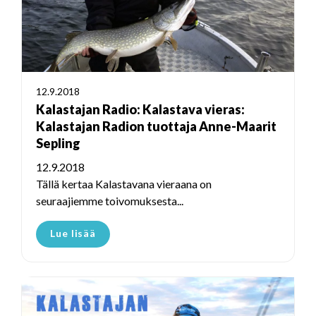
12.9.2018
Kalastajan Radio: Kalastava vieras:
Kalastajan Radion tuottaja Anne-Maarit
Sepling
12.9.2018
Tällä kertaa Kalastavana vieraana on
seuraajiemme toivomuksesta...
Lue lisää