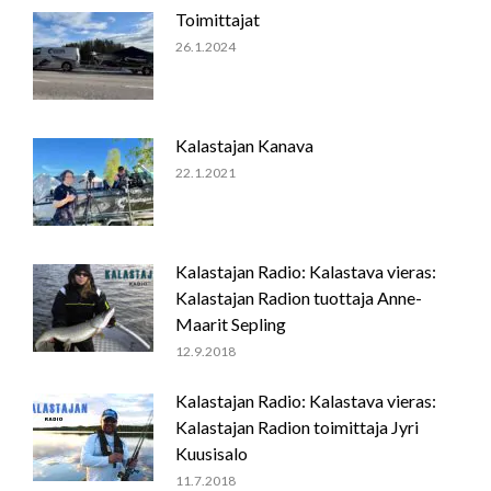
Toimittajat
26.1.2024
Kalastajan Kanava
22.1.2021
Kalastajan Radio: Kalastava vieras:
Kalastajan Radion tuottaja Anne-
Maarit Sepling
12.9.2018
Kalastajan Radio: Kalastava vieras:
Kalastajan Radion toimittaja Jyri
Kuusisalo
11.7.2018