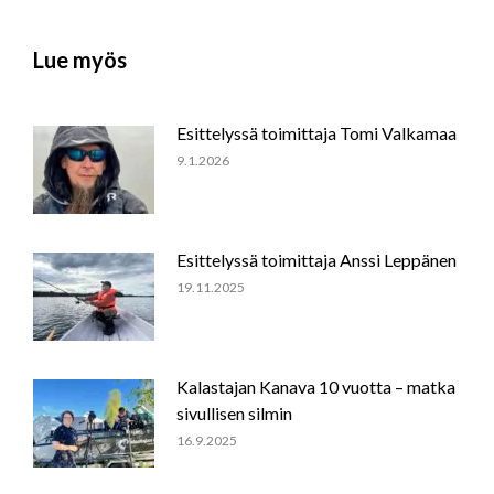
Lue myös
Esittelyssä toimittaja Tomi Valkamaa
9.1.2026
Esittelyssä toimittaja Anssi Leppänen
19.11.2025
Kalastajan Kanava 10 vuotta – matka
sivullisen silmin
16.9.2025