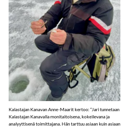
Kalastajan Kanavan Anne-Maarit kertoo: “Jari tunnetaan
Kalastajan Kanavalla monitaitoisena, kokeilevana ja
analyyttisenä toimittajana. Hän tarttuu asiaan kuin asiaan