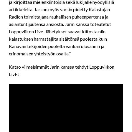
ja kirjoittaa mielenkiintoisia sekä lukijalle hyödyllisiä
artikkeleita. Jari on myös varsin pidetty Kalastajan
Radion toimittajana rauhallisen puheenpartensa ja
asiantuntijuutensa ansiosta. Jarin kanssa toteutetut
Loppuviikon Live -lähetykset saavat kiitosta niin
kalastuksen harrastajilta sisältönsä puolesta kuin
Kanavan tekijöiden puolelta vankan ulosannin ja
erinomaisen yhteistyön osalta.”
Katso viimeisimmät Jarin kanssa tehdyt Loppuviikon
LivEt