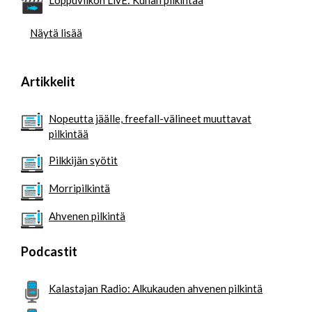
Näytä lisää
Artikkelit
Nopeutta jäälle, freefall-välineet muuttavat
pilkintää
Pilkkijän syötit
Morripilkintä
Ahvenen pilkintä
Podcastit
Kalastajan Radio: Alkukauden ahvenen pilkintä