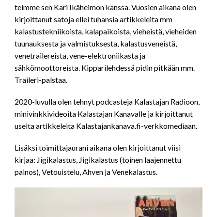
teimme sen Kari Ikäheimon kanssa. Vuosien aikana olen
kirjoittanut satoja ellei tuhansia artikkeleita mm
kalastustekniikoista, kalapaikoista, vieheistä, vieheiden
tuunauksesta ja valmistuksesta, kalastusveneistä,
venetrailereista, vene-elektroniikasta ja
sähkömoottoreista. Kipparilehdessä pidin pitkään mm.
Traileri-palstaa.
2020-luvulla olen tehnyt podcasteja Kalastajan Radioon,
minivinkkivideoita Kalastajan Kanavalle ja kirjoittanut
useita artikkeleita Kalastajankanava.fi-verkkomediaan.
Lisäksi toimittajaurani aikana olen kirjoittanut viisi
kirjaa: Jigikalastus, Jigikalastus (toinen laajennettu
painos), Vetouistelu, Ahven ja Venekalastus.