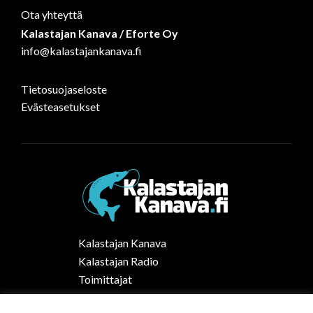
Ota yhteyttä
Kalastajan Kanava / Eforte Oy
info@kalastajankanava.fi
Tietosuojaseloste
Evästeasetukset
Kalastajan Kanava
Kalastajan Radio
Toimittajat
Kalaruoka