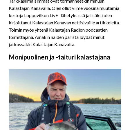
Tarkkasilmäisimmät ovat törmänneetkin minuun
Kalastajan Kanavalla. Olen ollut viime vuosina muutamia
kertoja Loppuviikon LivE -lähetyksissä ja lisäksi olen
kirjoittanut Kalastajan Kanavan nettisivuille artikkeleita.
Toimin myös yhtenä Kalastajan Radion podcastien
toimittajana. Ainakin näiden parista löydät minut
jatkossakin Kalastajan Kanavalta.
Monipuolinen ja -taituri kalastajana