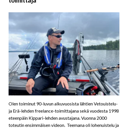
toimittaja
Olen toiminut 90-luvun alkuvuosista lähtien Vetouistelu-
ja Erä-lehden freelance-toimittajana sekä vuodesta 1998
eteenpäin Kippari-lehden avustajana. Vuonna 2000
toteutin ensimmäisen videon. Teemana oli lohenuistelu ja