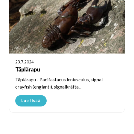
23.7.2024
Täplärapu
Täplärapu - Pacifastacus leniusculus, signal
crayfish (englanti), signalkräfta...
Lue lisää