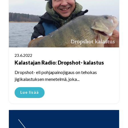
23.6.2022
Kalastajan Radio: Dropshot- kalastus
Dropshot- eli pohjapainojigaus on tehokas
jigikalastuksen menetelmä, joka...
Lue lisää