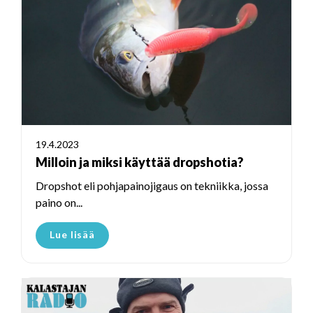
19.4.2023
Milloin ja miksi käyttää dropshotia?
Dropshot eli pohjapainojigaus on tekniikka, jossa
paino on...
Lue lisää