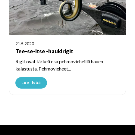
21.5.2020
Tee-se-itse -haukirigit
Rigit ovat tärkeä osa pehmovieheillä hauen
kalastusta. Pehmovieheet...
Lue lisää