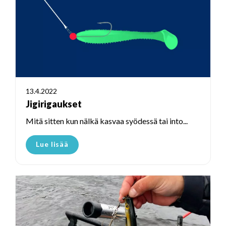
13.4.2022
Jigirigaukset
Mitä sitten kun nälkä kasvaa syödessä tai into...
Lue lisää