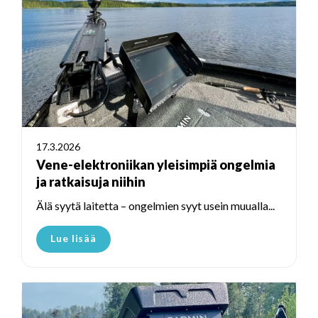
17.3.2026
Vene-elektroniikan yleisimpiä ongelmia
ja ratkaisuja niihin
Älä syytä laitetta – ongelmien syyt usein muualla...
Lue lisää