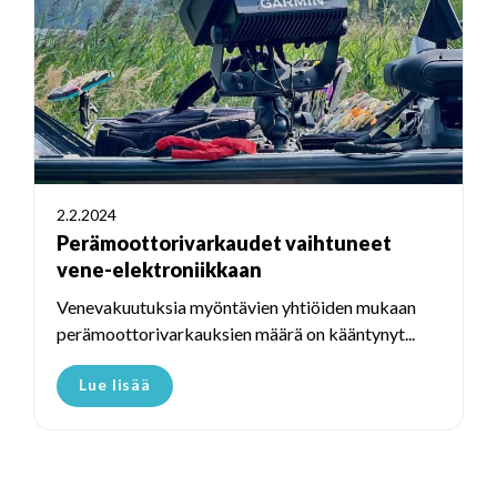
2.2.2024
Perämoottorivarkaudet vaihtuneet
vene-elektroniikkaan
Venevakuutuksia myöntävien yhtiöiden mukaan
perämoottorivarkauksien määrä on kääntynyt...
Lue lisää