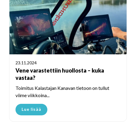
23.11.2024
Vene varastettiin huollosta – kuka
vastaa?
Toimitus Kalastajan Kanavan tietoon on tullut
viime viikkoina...
Lue lisää