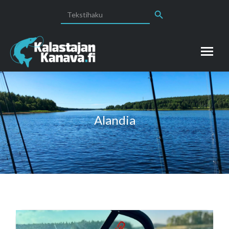
Search Button
Search
for:
Alandia