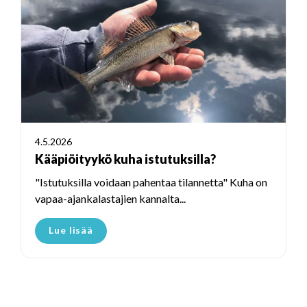
4.5.2026
Kääpiöityykö kuha istutuksilla?
"Istutuksilla voidaan pahentaa tilannetta" Kuha on
vapaa-ajankalastajien kannalta...
Lue lisää