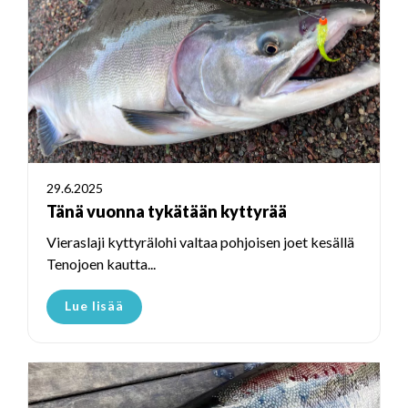
29.6.2025
Tänä vuonna tykätään kyttyrää
Vieraslaji kyttyrälohi valtaa pohjoisen joet kesällä
Tenojoen kautta...
Lue lisää