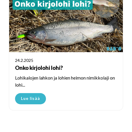
24.2.2025
Onko kirjolohi lohi?
Lohikalojen lahkon ja lohien heimon nimikkolaji on
lohi...
Lue lisää