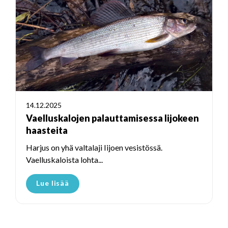
14.12.2025
Vaelluskalojen palauttamisessa Iijokeen
haasteita
Harjus on yhä valtalaji Iijoen vesistössä.
Vaelluskaloista lohta...
Lue lisää