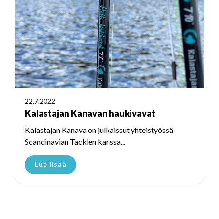
22.7.2022
Kalastajan Kanavan haukivavat
Kalastajan Kanava on julkaissut yhteistyössä
Scandinavian Tacklen kanssa...
Lue lisää