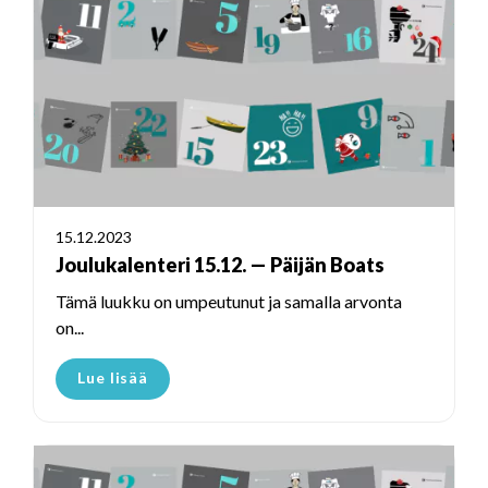
15.12.2023
Joulukalenteri 15.12. — Päijän Boats
Tämä luukku on umpeutunut ja samalla arvonta
on...
Lue lisää