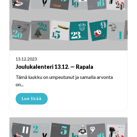
13.12.2023
Joulukalenteri 13.12. — Rapala
Tämä luukku on umpeutunut ja samalla arvonta
on...
Lue lisää