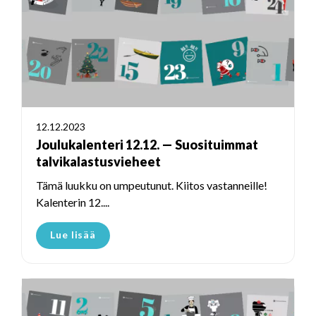
12.12.2023
Joulukalenteri 12.12. — Suosituimmat
talvikalastusvieheet
Tämä luukku on umpeutunut. Kiitos vastanneille!
Kalenterin 12....
Lue lisää