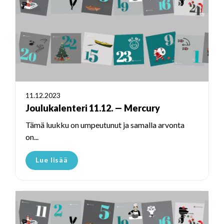
11.12.2023
Joulukalenteri 11.12. — Mercury
Tämä luukku on umpeutunut ja samalla arvonta
on...
Lue lisää