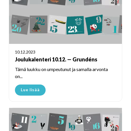
10.12.2023
Joulukalenteri 10.12. — Grundéns
Tämä luukku on umpeutunut ja samalla arvonta
on...
Lue lisää