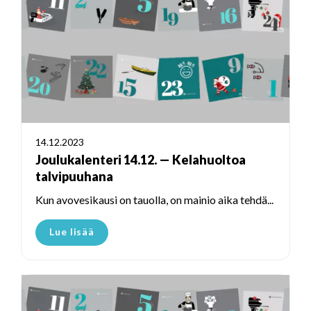
14.12.2023
Joulukalenteri 14.12. — Kelahuoltoa
talvipuuhana
Kun avovesikausi on tauolla, on mainio aika tehdä...
Lue lisää