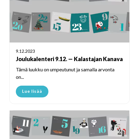
9.12.2023
Joulukalenteri 9.12. — Kalastajan Kanava
Tämä luukku on umpeutunut ja samalla arvonta
on...
Lue lisää