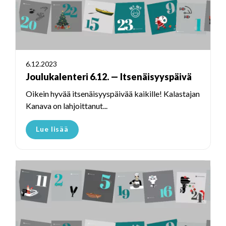
6.12.2023
Joulukalenteri 6.12. — Itsenäisyyspäivä
Oikein hyvää itsenäisyyspäivää kaikille! Kalastajan
Kanava on lahjoittanut...
Lue lisää