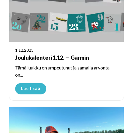
1.12.2023
Joulukalenteri 1.12. — Garmin
Tämä luukku on umpeutunut ja samalla arvonta
on...
Lue lisää