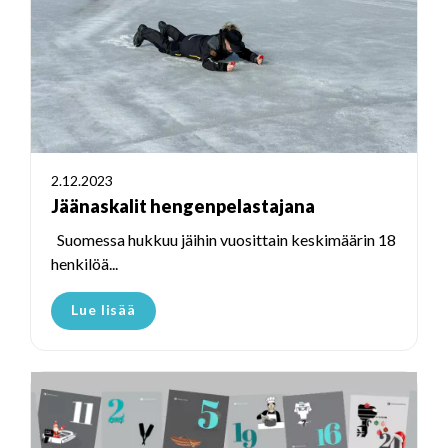
2.12.2023
Jäänaskalit hengenpelastajana
Suomessa hukkuu jäihin vuosittain keskimäärin 18
henkilöä...
Lue lisää