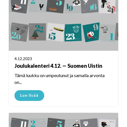
4.12.2023
Joulukalenteri 4.12. — Suomen Uistin
Tämä luukku on umpeutunut ja samalla arvonta
on...
Lue lisää