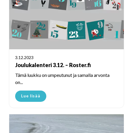
3.12.2023
Joulukalenteri 3.12. – Roster.fi
Tämä luukku on umpeutunut ja samalla arvonta
on...
Lue lisää