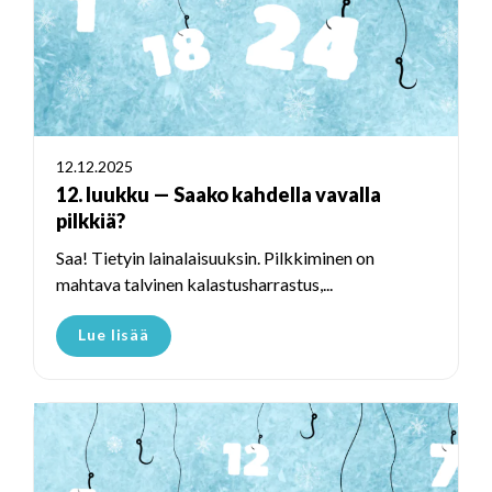
12.12.2025
12. luukku — Saako kahdella vavalla
pilkkiä?
Saa! Tietyin lainalaisuuksin. Pilkkiminen on
mahtava talvinen kalastusharrastus,...
Lue lisää