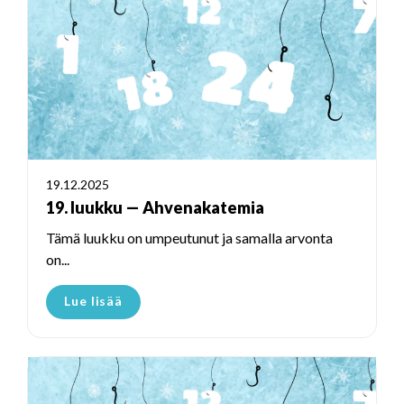
19.12.2025
19. luukku — Ahvenakatemia
Tämä luukku on umpeutunut ja samalla arvonta
on...
Lue lisää