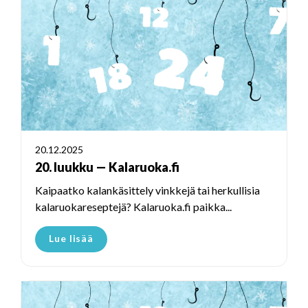
20.12.2025
20. luukku — Kalaruoka.fi
Kaipaatko kalankäsittely vinkkejä tai herkullisia
kalaruokareseptejä? Kalaruoka.fi paikka...
Lue lisää