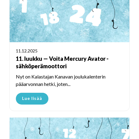
11.12.2025
11. luukku — Voita Mercury Avator -
sähköperämoottori
Nyt on Kalastajan Kanavan joulukalenterin
pääarvonnan hetki, joten...
Lue lisää