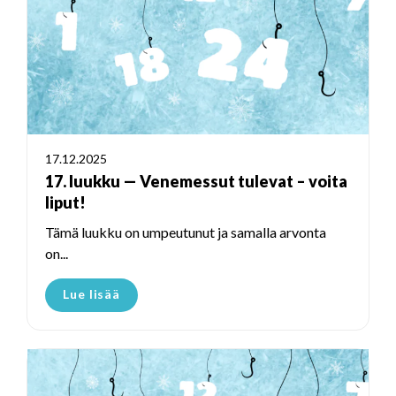
17.12.2025
17. luukku — Venemessut tulevat – voita
liput!
Tämä luukku on umpeutunut ja samalla arvonta
on...
Lue lisää