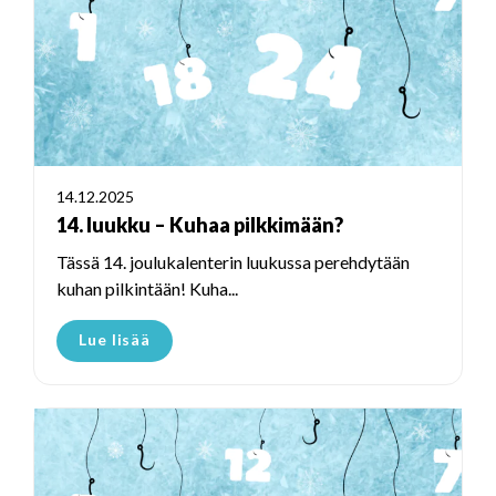
14.12.2025
14. luukku – Kuhaa pilkkimään?
Tässä 14. joulukalenterin luukussa perehdytään
kuhan pilkintään! Kuha...
Lue lisää