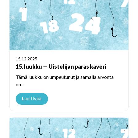
15.12.2025
15. luukku — Uistelijan paras kaveri
Tämä luukku on umpeutunut ja samalla arvonta
on...
Lue lisää