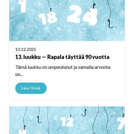
13.12.2025
13. luukku — Rapala täyttää 90 vuotta
Tämä luukku on umpeutunut ja samalla arvonta
on...
Lue lisää