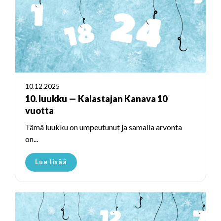
10.12.2025
10. luukku — Kalastajan Kanava 10
vuotta
Tämä luukku on umpeutunut ja samalla arvonta
on...
Lue lisää