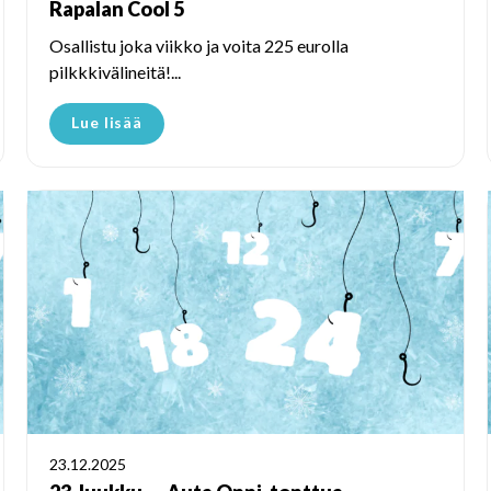
Rapalan Cool 5
Osallistu joka viikko ja voita 225 eurolla
pilkkkivälineitä!...
Lue lisää
23.12.2025