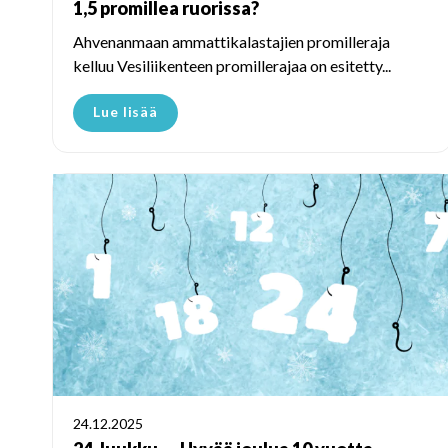
1,5 promillea ruorissa?
Ahvenanmaan ammattikalastajien promilleraja
kelluu Vesiliikenteen promillerajaa on esitetty...
Lue lisää
24.12.2025