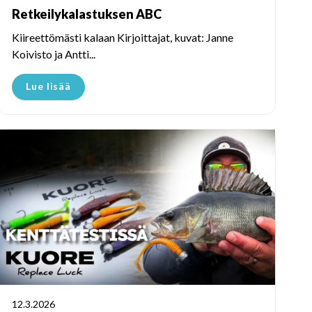
Retkeilykalastuksen ABC
Kiireettömästi kalaan Kirjoittajat, kuvat: Janne
Koivisto ja Antti...
Lue lisää
12.3.2026