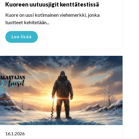
Kuoreen uutuusjigit kenttätestissä
Kuore on uusi kotimainen viehemerkki, jonka
tuotteet kehitetään...
Lue lisää
16.1.2026