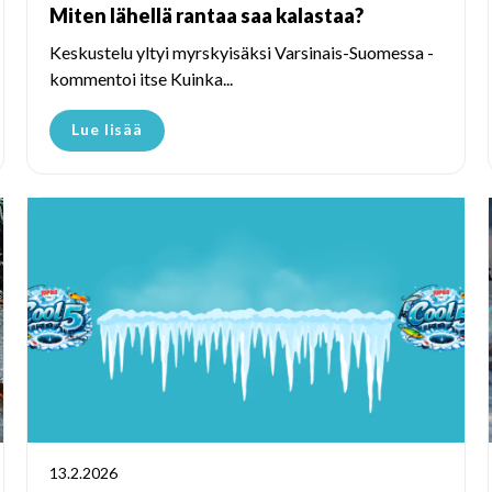
Miten lähellä rantaa saa kalastaa?
Keskustelu yltyi myrskyisäksi Varsinais-Suomessa -
kommentoi itse Kuinka...
Lue lisää
13.2.2026