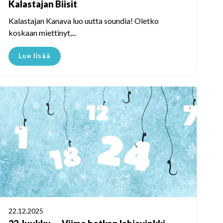
Kalastajan Biisit
Kalastajan Kanava luo uutta soundia! Oletko
koskaan miettinyt,...
Lue lisää
22.12.2025