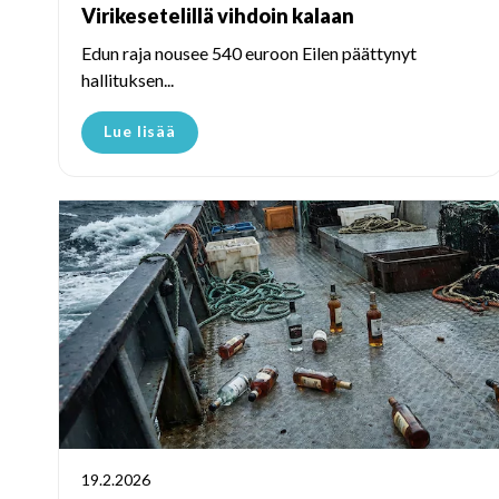
Virikesetelillä vihdoin kalaan
Edun raja nousee 540 euroon Eilen päättynyt
hallituksen...
Lue lisää
19.2.2026