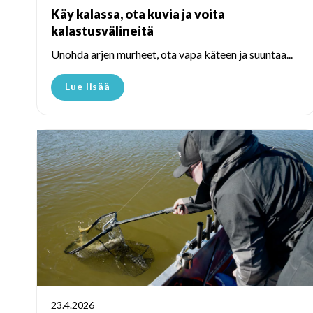
Käy kalassa, ota kuvia ja voita
kalastusvälineitä
Unohda arjen murheet, ota vapa käteen ja suuntaa...
Lue lisää
23.4.2026