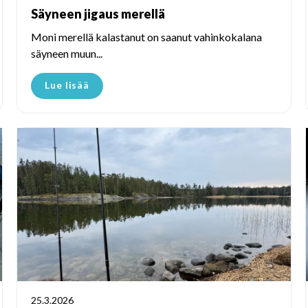
Säyneen jigaus merellä
Moni merellä kalastanut on saanut vahinkokalana
säyneen muun...
Lue lisää
25.3.2026