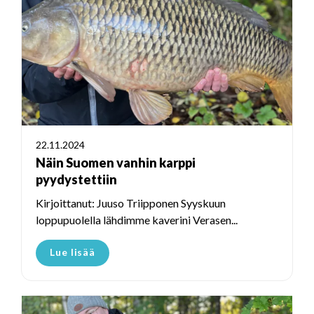
22.11.2024
Näin Suomen vanhin karppi
pyydystettiin
Kirjoittanut: Juuso Triipponen Syyskuun
loppupuolella lähdimme kaverini Verasen...
Lue lisää