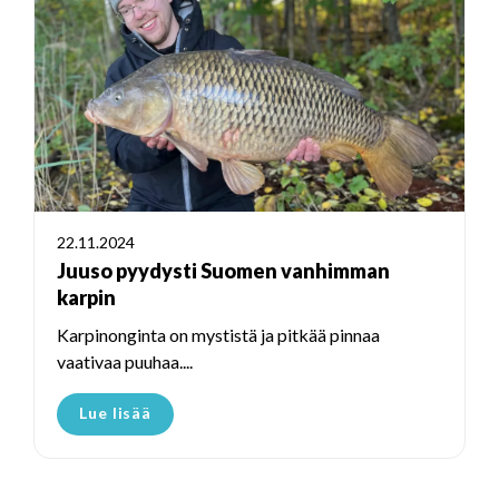
22.11.2024
Juuso pyydysti Suomen vanhimman
karpin
Karpinonginta on mystistä ja pitkää pinnaa
vaativaa puuhaa....
Lue lisää