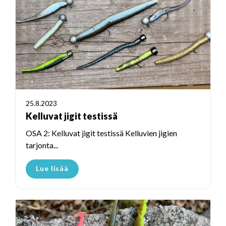
25.8.2023
Kelluvat jigit testissä
OSA 2: Kelluvat jigit testissä Kelluvien jigien
tarjonta...
Lue lisää