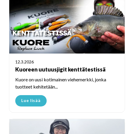
12.3.2026
Kuoreen uutuusjigit kenttätestissä
Kuore on uusi kotimainen viehemerkki, jonka
tuotteet kehitetään...
Lue lisää