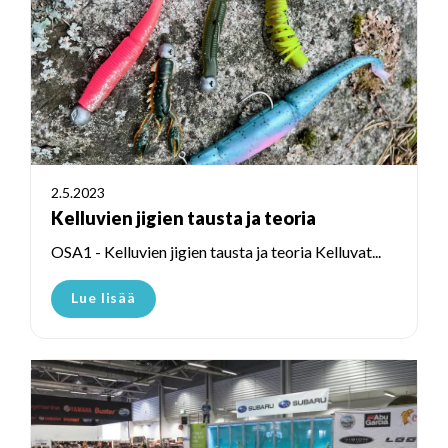
2.5.2023
Kelluvien jigien tausta ja teoria
OSA1 - Kelluvien jigien tausta ja teoria Kelluvat...
Lue lisää