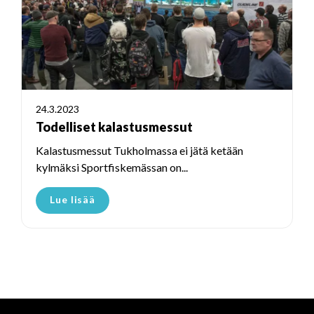
24.3.2023
Todelliset kalastusmessut
Kalastusmessut Tukholmassa ei jätä ketään
kylmäksi Sportfiskemässan on...
Lue lisää