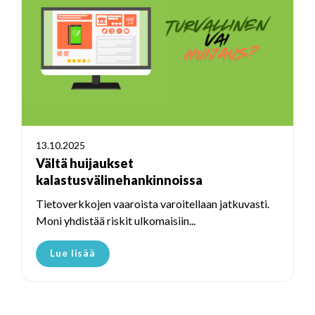
13.10.2025
Vältä huijaukset
kalastusvälinehankinnoissa
Tietoverkkojen vaaroista varoitellaan jatkuvasti.
Moni yhdistää riskit ulkomaisiin...
Lue lisää