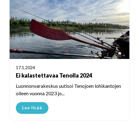
17.1.2024
Ei kalastettavaa Tenolla 2024
Luonnonvarakeskus uutisoi Tenojoen lohikantojen
olleen vuonna 2023 jo...
Lue lisää