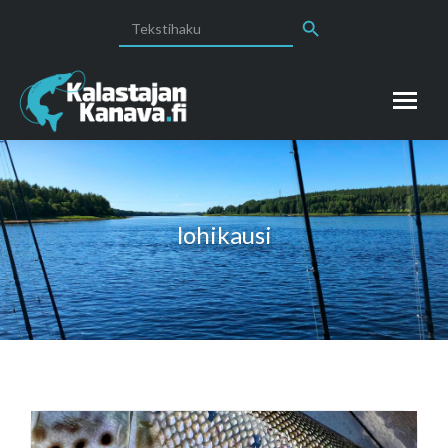
Search Button
Search
for:
lohikausi