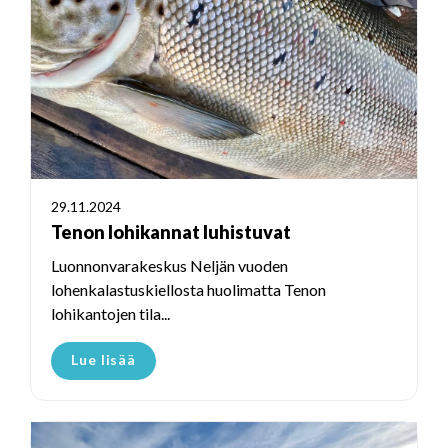
29.11.2024
Tenon lohikannat luhistuvat
Luonnonvarakeskus Neljän vuoden
lohenkalastuskiellosta huolimatta Tenon
lohikantojen tila...
Lue lisää