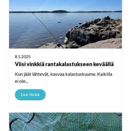
8.5.2025
Viisi vinkkiä rantakalastukseen keväällä
Kun jäät lähtevät, kasvaa kalastuskuume. Kaikilla
ei ole...
Lue lisää