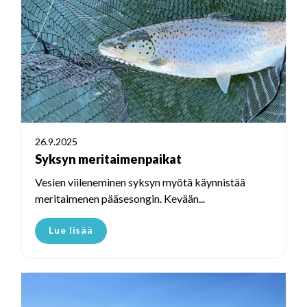
26.9.2025
Syksyn meritaimenpaikat
Vesien viileneminen syksyn myötä käynnistää
meritaimenen pääsesongin. Kevään...
Lue lisää