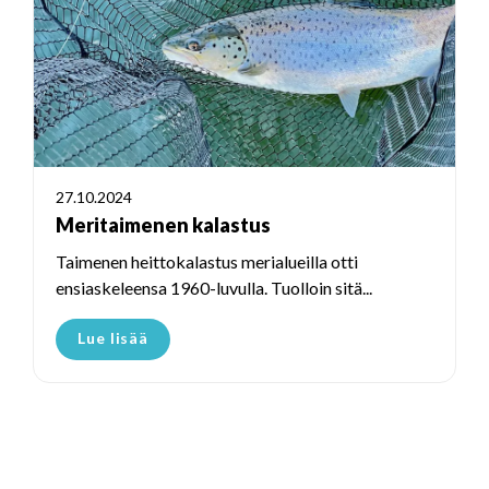
27.10.2024
Meritaimenen kalastus
Taimenen heittokalastus merialueilla otti
ensiaskeleensa 1960-luvulla. Tuolloin sitä...
Lue lisää