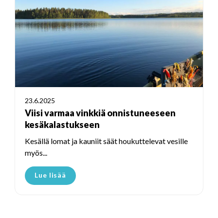
23.6.2025
Viisi varmaa vinkkiä onnistuneeseen
kesäkalastukseen
Kesällä lomat ja kauniit säät houkuttelevat vesille
myös...
Lue lisää