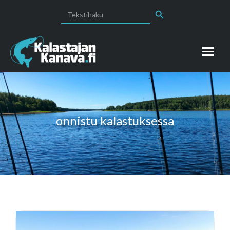
Search Button
Search
for:
onnistu kalastuksessa