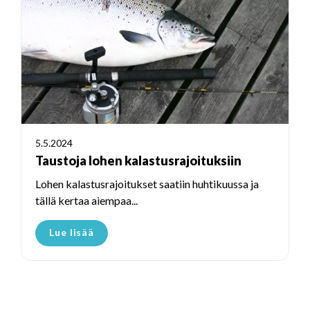
5.5.2024
Taustoja lohen kalastusrajoituksiin
Lohen kalastusrajoitukset saatiin huhtikuussa ja
tällä kertaa aiempaa...
Lue lisää