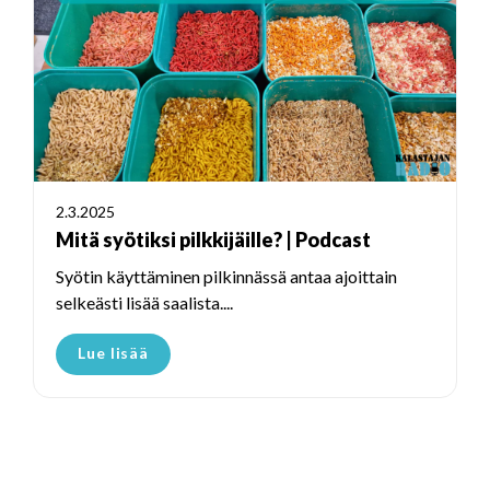
2.3.2025
Mitä syötiksi pilkkijäille? | Podcast
Syötin käyttäminen pilkinnässä antaa ajoittain
selkeästi lisää saalista....
Lue lisää