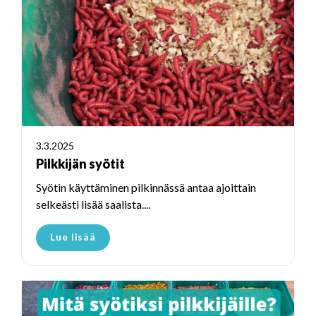
3.3.2025
Pilkkijän syötit
Syötin käyttäminen pilkinnässä antaa ajoittain
selkeästi lisää saalista....
Lue lisää