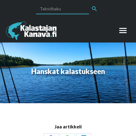
Search Button
Search
for:
Hanskat kalastukseen
Jaa artikkeli