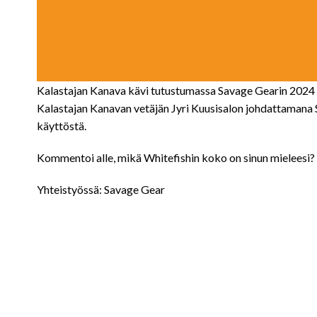
Kalastajan Kanava kävi tutustumassa Savage Gearin 2024 
Kalastajan Kanavan vetäjän Jyri Kuusisalon johdattamana S
käyttöstä.
Kommentoi alle, mikä Whitefishin koko on sinun mieleesi?
Yhteistyössä: Savage Gear