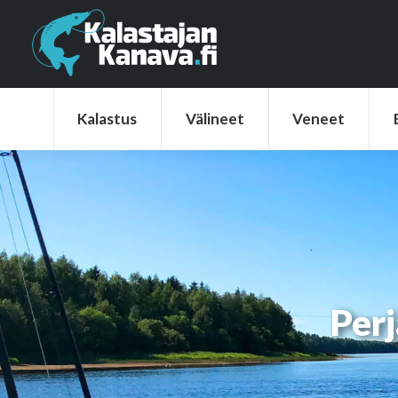
Kalastus
Välineet
Veneet
Elek
Kalastus
Välineet
Veneet
Perj