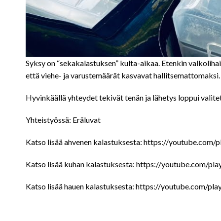
Syksy on “sekakalastuksen” kulta-aikaa. Etenkin valkolihais
että viehe- ja varustemäärät kasvavat hallitsemattomaksi.
Hyvinkäällä yhteydet tekivät tenän ja lähetys loppui vali
Yhteistyössä: Eräluvat
Katso lisää ahvenen kalastuksesta: https://youtube.
Katso lisää kuhan kalastuksesta: https://youtube.c
Katso lisää hauen kalastuksesta: https://youtube.c