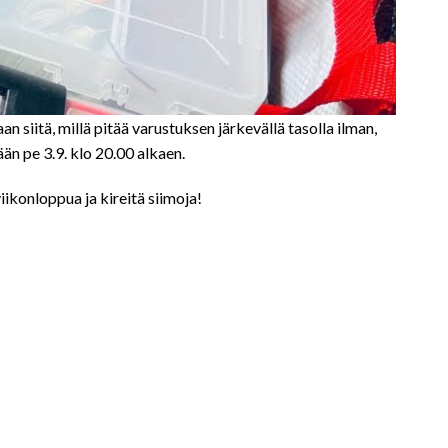
 siitä, millä pitää varustuksen järkevällä tasolla ilman,
n pe 3.9. klo 20.00 alkaen.
ikonloppua ja kireitä siimoja!