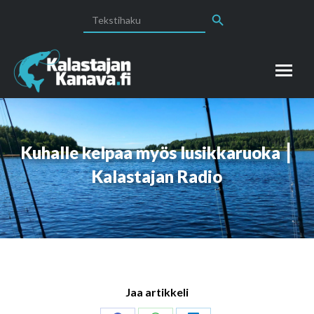
Search Button
Search
for:
Kuhalle kelpaa myös lusikkaruoka ⎮
Kalastajan Radio
Jaa artikkeli