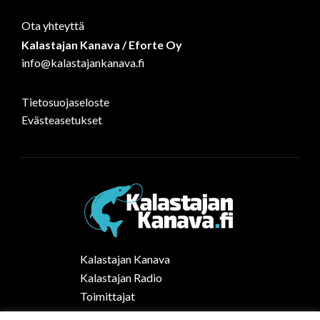
Ota yhteyttä
Kalastajan Kanava / Eforte Oy
info@kalastajankanava.fi
Tietosuojaseloste
Evästeasetukset
Kalastajan Kanava
Kalastajan Radio
Toimittajat
Kalaruoka