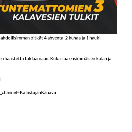
mahdollisimman pitkät 4 ahventa, 2 kuhaa ja 1 hauki.
rven haastetta taklaamaan. Kuka saa ensimmäisen kalan ja
d
_channel=KalastajanKanava