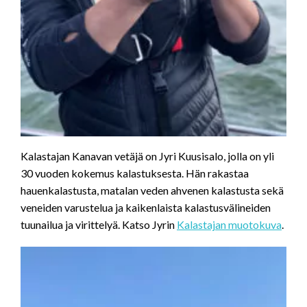
Kalastajan Kanavan vetäjä on Jyri Kuusisalo, jolla on yli
30 vuoden kokemus kalastuksesta. Hän rakastaa
hauenkalastusta, matalan veden ahvenen kalastusta sekä
veneiden varustelua ja kaikenlaista kalastusvälineiden
tuunailua ja virittelyä. Katso Jyrin
Kalastajan muotokuva
.