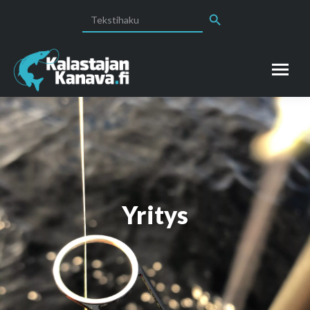
Search Button
Search
for:
Yritys