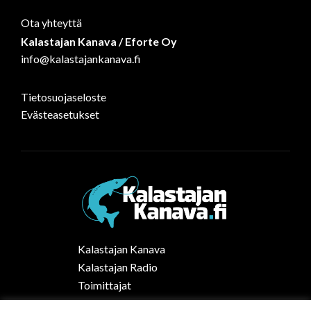
Ota yhteyttä
Kalastajan Kanava / Eforte Oy
info@kalastajankanava.fi
Tietosuojaseloste
Evästeasetukset
Kalastajan Kanava
Kalastajan Radio
Toimittajat
Kalaruoka