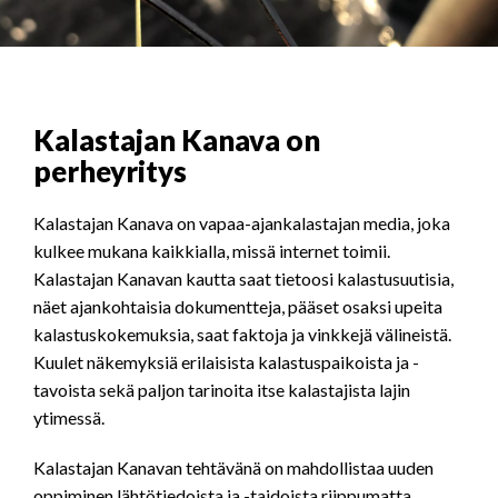
Kalastajan Kanava on
perheyritys
Kalastajan Kanava on vapaa-ajankalastajan media, joka
kulkee mukana kaikkialla, missä internet toimii.
Kalastajan Kanavan kautta saat tietoosi kalastusuutisia,
näet ajankohtaisia dokumentteja, pääset osaksi upeita
kalastuskokemuksia, saat faktoja ja vinkkejä välineistä.
Kuulet näkemyksiä erilaisista kalastuspaikoista ja -
tavoista sekä paljon tarinoita itse kalastajista lajin
ytimessä.
Kalastajan Kanavan tehtävänä on mahdollistaa uuden
oppiminen lähtötiedoista ja -taidoista riippumatta,