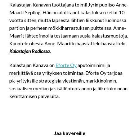
Kalastajan Kanavan tuottajana toimii Jyrin puoliso Anne-
Maarit Sepling. Hän on aloittanut kalastuksen reilut 10
vuotta sitten, mutta lapsesta lähtien liikkunut luonnossa
partion ja perheen mökkiharrastuksen puitteissa. Anne-
Maarit lähtee innolla testaamaan uusia kalastusmuotoja.
Kuuntele ohesta Anne-Maaritin haastattelu haastattelu
Kalastajan Radiossa.
Kalastajan Kanava on
Eforte Oy
aputoiminimi ja
merkittävä osa yrityksen toimintaa. Eforte Oy tarjoaa
pk-yrityksille strategisia viestinnän, markkinoinnin,
sosiaalisen median ja sisällöntuotannon ja liiketoiminnan
kehittämisen palveluita.
Jaa kavereille