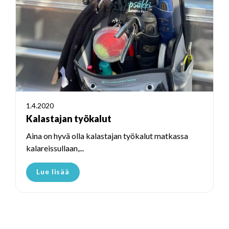
1.4.2020
Kalastajan työkalut
Aina on hyvä olla kalastajan työkalut matkassa
kalareissullaan,...
Lue lisää