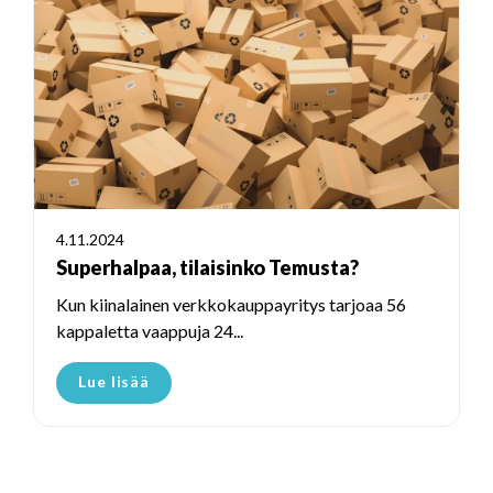
4.11.2024
Superhalpaa, tilaisinko Temusta?
Kun kiinalainen verkkokauppayritys tarjoaa 56
kappaletta vaappuja 24...
Lue lisää