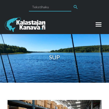
Search Button
Search
for:
SUP