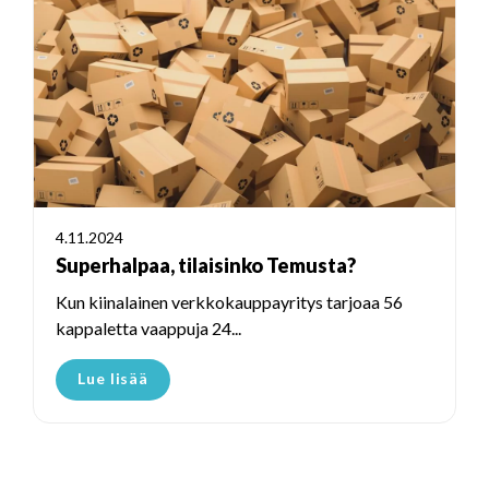
4.11.2024
Superhalpaa, tilaisinko Temusta?
Kun kiinalainen verkkokauppayritys tarjoaa 56
kappaletta vaappuja 24...
Lue lisää