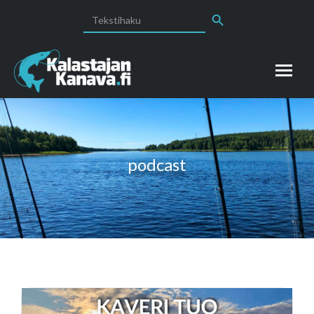
Search Button
Search
for:
podcast