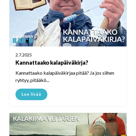
2.7.2025
Kannattaako kalapäiväkirja?
Kannattaako kalapäiväkirjaa pitää? Ja jos siihen
ryhtyy, pitääkö...
Lue lisää