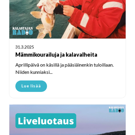
31.3.2025
Mämmikourailuja ja kalavalheita
Aprillipäivä on käsillä ja pääsiäinenkin tuloillaan.
Niiden kunniaksi...
Lue lisää