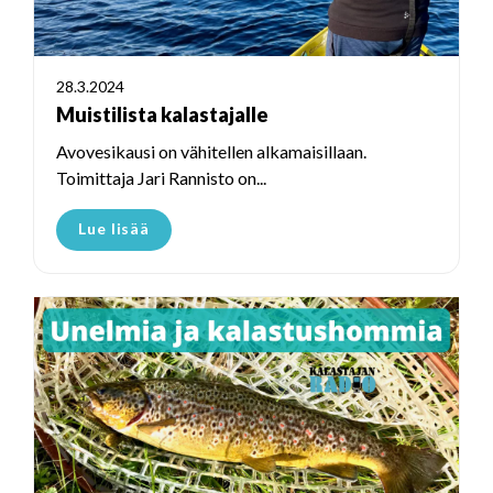
28.3.2024
Muistilista kalastajalle
Avovesikausi on vähitellen alkamaisillaan.
Toimittaja Jari Rannisto on...
Lue lisää