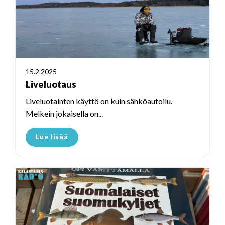
15.2.2025
Liveluotaus
Liveluotainten käyttö on kuin sähköautoilu.
Melkein jokaisella on...
Lue lisää