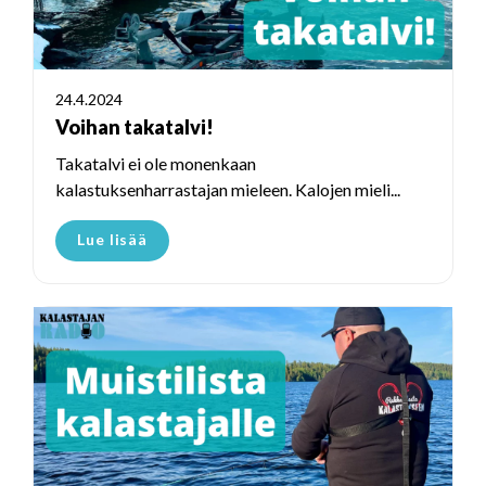
24.4.2024
Voihan takatalvi!
Takatalvi ei ole monenkaan
kalastuksenharrastajan mieleen. Kalojen mieli...
Lue lisää