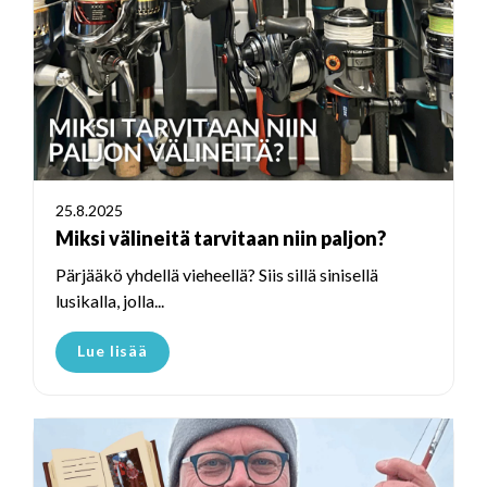
25.8.2025
Miksi välineitä tarvitaan niin paljon?
Pärjääkö yhdellä vieheellä? Siis sillä sinisellä
lusikalla, jolla...
Lue lisää