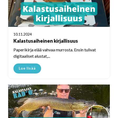
10.11.2024
Kalastusaiheinen kirjallisuus
Paperikirja elää vahvaa murrosta. Ensin tulivat
digitaaliset alustat,...
Lue lisää