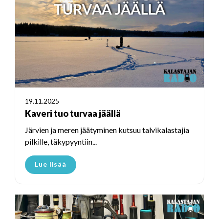
19.11.2025
Kaveri tuo turvaa jäällä
Järvien ja meren jäätyminen kutsuu talvikalastajia
pilkille, täkypyyntiin...
Lue lisää