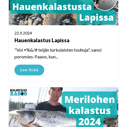
22.9.2024
Hauenkalastus Lapissa
"Voi ¤%&/# teijän turkulaisten touhuja", sanoi
poromies-Paavo, kun...
Lue lisää