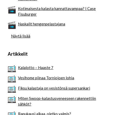
Kotimaisesta kalasta kannattavampaa? | Case
Fisuburger
Naskalit hengenpelastajana
Näytä lisää
Artikkelit
Kalalotto – Haaste 7
Vesihome piinaa Torniojoen lohia
Fiksu kalastaja on vesistönsä supersankari
Miten Swoop-kalastusveneeseen rakennettiin
sähköt?
Rapukausi alkaa, oletko valmis?