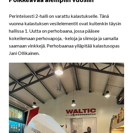
Perinteisesti 2-halli on varattu kalastukselle. Tänä
vuonna kalastuksen vesilelementit ovat kuitenkin täysin
hallissa 1. Uutta on perhobaana, jossa pääsee
kokeilemaan perhovapoja, -keloja ja siimoja ja samalla
saamaan vinkkejä. Perhobaanaa ylläpitää kalastusopas
Jani Ollikainen.