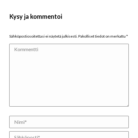
Kysy ja kommentoi
Sähköpostiosoitettasi ei näytetä julkisesti. Pakolliset tiedot on merkattu
*
Kommentti
Nimi *
Sähköposti *