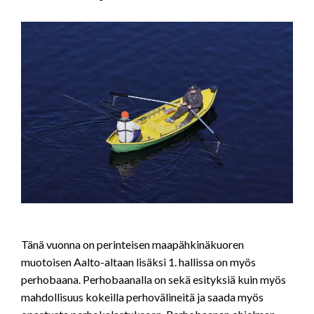
Tänä vuonna on perinteisen maapähkinäkuoren
muotoisen Aalto-altaan lisäksi 1. hallissa on myös
perhobaana. Perhobaanalla on sekä esityksiä kuin myös
mahdollisuus kokeilla perhovälineitä ja saada myös