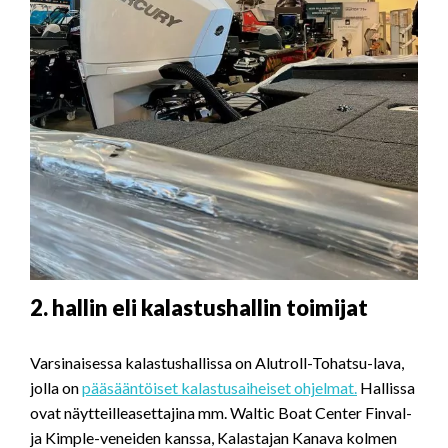
2. hallin eli kalastushallin toimijat
Varsinaisessa kalastushallissa on Alutroll-Tohatsu-lava,
jolla on
pääsääntöiset kalastusaiheiset ohjelmat.
Hallissa
ovat näytteilleasettajina mm. Waltic Boat Center Finval-
ja Kimple-veneiden kanssa, Kalastajan Kanava kolmen