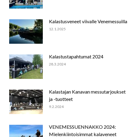
Kalastusveneet viivalle Venemessuilla
12.1.2025
Kalastustapahtumat 2024
28.3.2024
Kalastajan Kanavan messutarjoukset
ja -tuotteet
9.2.2024
VENEMESSUENNAKKO 2024:
Mielenkiintoisimmat kalaveneet