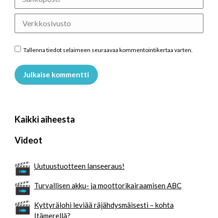
Verkkosivusto
Tallenna tiedot selaimeen seuraavaa kommentointikertaa varten.
Julkaise kommentti
Kaikki aiheesta
Videot
Uutuustuotteen lanseeraus!
Turvallisen akku- ja moottorikairaamisen ABC
Kyttyrälohi leviää räjähdysmäisesti – kohta
Itämerellä?