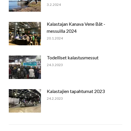
3.2.2024
Kalastajan Kanava Vene Båt -
messuilla 2024
20.1.2024
Todelliset kalastusmessut
24.3.2023
Kalastajien tapahtumat 2023
24.2.2023