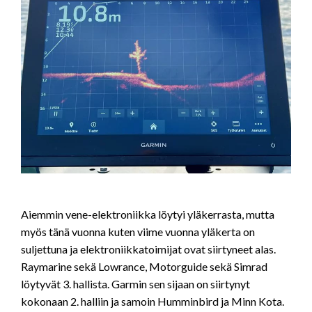
Aiemmin vene-elektroniikka löytyi yläkerrasta, mutta
myös tänä vuonna kuten viime vuonna yläkerta on
suljettuna ja elektroniikkatoimijat ovat siirtyneet alas.
Raymarine sekä Lowrance, Motorguide sekä Simrad
löytyvät 3. hallista. Garmin sen sijaan on siirtynyt
kokonaan 2. halliin ja samoin Humminbird ja Minn Kota.