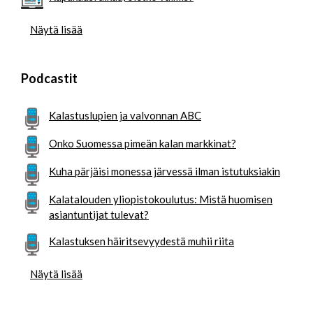
Näytä lisää
Podcastit
Kalastuslupien ja valvonnan ABC
Onko Suomessa pimeän kalan markkinat?
Kuha pärjäisi monessa järvessä ilman istutuksiakin
Kalatalouden yliopistokoulutus: Mistä huomisen
asiantuntijat tulevat?
Kalastuksen häiritsevyydestä muhii riita
Näytä lisää